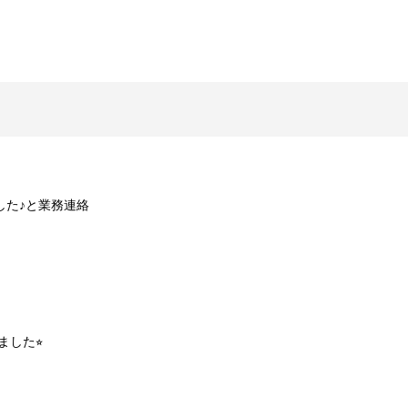
した♪と業務連絡
ました⭐︎