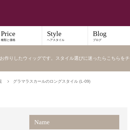
Price
Style
Blog
種類と価格
ヘアスタイル
ブログ
お作りしたウィッグです。スタイル選びに迷ったらこちらをチ
覧
グラマラスカールのロングスタイル (L-09)
Name