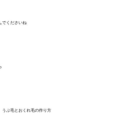
んでくださいね
ら
 うぶ毛とおくれ毛の作り方