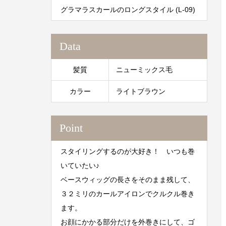
グラマラスカールのロングスタイル (L-09)
Data
髪質
ニューミックス毛
カラー
ライトブラウン
Point
スタイリングするのが大好き！ いつも巻
いていたい♪
ベースウィッグの長さをそのまま残して、
３２ミリのカールアイロンでクルクル巻き
ます。
お顔にかかる部分だけを外巻きにして、ゴ