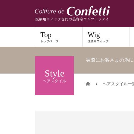
Top
Wig
トップページ
医療用ウィッグ
実際にお客さまの為に
Style
ヘアスタイル
ヘアスタイル一