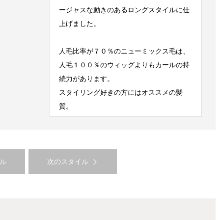
ージャスな動きのあるロングスタイルに仕
上げました。
人毛比率が７０％のニューミックス毛は、
人毛１００％のウィッグよりもカールの持
続力があります。
スタイリング好きの方にはオススメの髪
質。
ル
次のスタイル