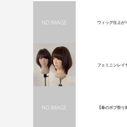
ウィッグ仕上がり
フェミニンレイ
【春のボブ祭り前