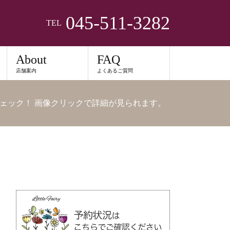
045-511-3282
TEL
About
FAQ
店舗案内
よくあるご質問
ェック！ 画像クリックで詳細が見られます。