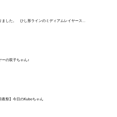
ました。 ひし形ラインのミディアムレイヤース...
ヤーの双子ちゃん♪
夜祭】今日のKuboちゃん