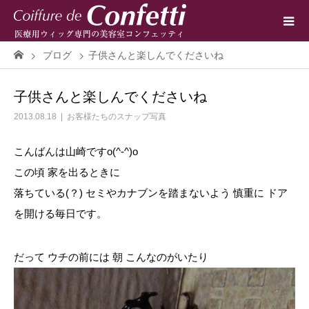
ブログ
子供さんと楽しんでくださいね
子供さんと楽しんでくださいね
2013.08.18
お客様たちのスナップ写真
こんばんは山崎ですo(^-^)o
この頃 家を出るときに
落ちている(？) セミやカナブンを踏まないよう 慎重に ドア
を開ける毎日です。
だって ウチの前には 朝 こんなのがいたり