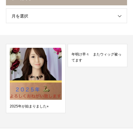
月を選択
年明け早々 またウィッグ被っ
てます
2025年が始まりました⭐︎