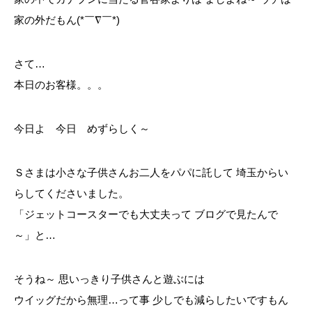
家の外だもん(*￣∇￣*)
さて…
本日のお客様。。。
今日よ 今日 めずらしく～
Ｓさまは小さな子供さんお二人をパパに託して 埼玉からい
らしてくださいました。
「ジェットコースターでも大丈夫って ブログで見たんで
～」と…
そうね～ 思いっきり子供さんと遊ぶには
ウイッグだから無理…って事 少しでも減らしたいですもん