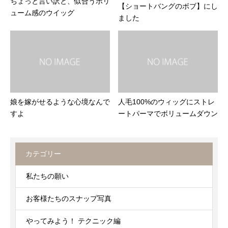
ちょっと言い訳と、似合うボリ
【ショートバングのボブ】にし
ューム感のウイッグ
ました
娘を嫁がせるような心境なんで
人毛100%のウィッグにストレ
すよ
ートパーマでボリュームダウン
カテゴリー
私たちの願い
お客様たちのスナップ写真
やってみよう！ テクニック編