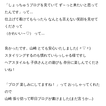
「しょっちゅうブログを見ていて ず～っと来たいと思って
たんです」って…
仕上げて着けてもらったら なんとも言えない笑顔を見せて
くださって
（かわいい～♡） って…
良かったです。山崎 とても安心いたしました( 〃▽〃)
スタイリングするのも慣れていらっしゃる様ですし
ヘアスタイルも 子供さんとの遊びも 存分に楽しんでくださ
いね！
「ブログ 楽しみにしてますね！ 」って おっしゃってくれた
ので
山崎 張り切って即日ブログが書けました(まだ言うか…)