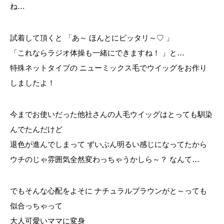
ね…
試着して頂くと 「あ～ ほんとにピッタリ～♡ 」
「これならラジオ体操も一緒にできますね！ 」と…
特殊ネットタイプの ニューミックス毛でウイッグをお作り
しましたよ！
今までお使いだった他社さんの人毛ウイッグはとっても馴染
んでたんだけど
退色が進んでしまって ずいぶん明るい感じになってたから
ウチのじゃ雰囲気全然変わっちゃうかしら～？ なんて…
でもそんな心配をよそに ナチュラルブラウンがと～っても
似合っちゃって
大人可愛いママに変身