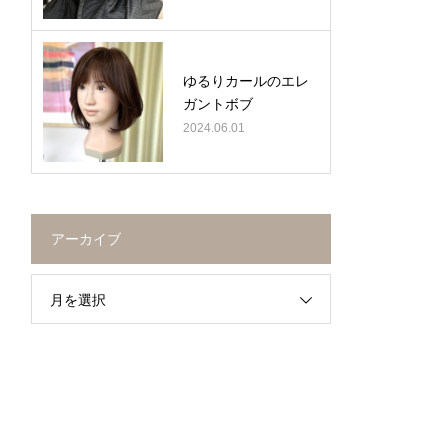
ゆるりカールのエレ
ガントボブ
2024.06.01
アーカイブ
月を選択