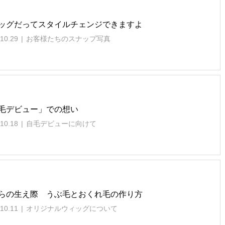
ッグだってスタイルチェンジできますよ
10.29
お客様たちのスナップ写真
毛デビュー」での想い
10.18
自毛デビューに向けて
らの生え際 うぶ毛とおくれ毛の作り方
10.11
オリジナルウィッグについて