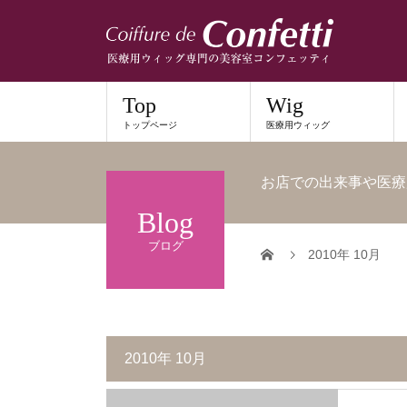
Top
Wig
トップページ
医療用ウィッグ
お店での出来事や医療
Blog
ブログ
2010年 10月
2010年 10月