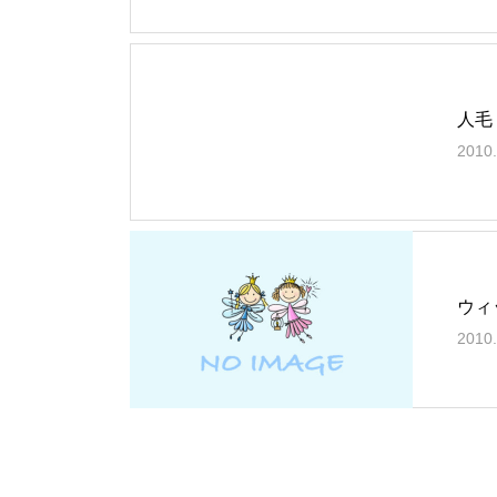
人毛
2010.
ウィ
2010.