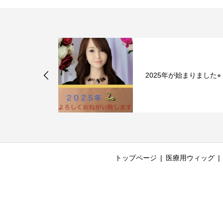
るですねぇ♪
2025年が始まりました⭐︎
トップページ
医療用ウィッグ