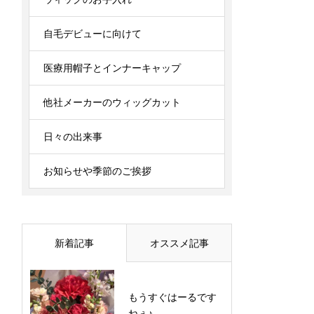
自毛デビューに向けて
医療用帽子とインナーキャップ
他社メーカーのウィッグカット
日々の出来事
お知らせや季節のご挨拶
新着記事
オススメ記事
もうすぐはーるです
ねぇ♪