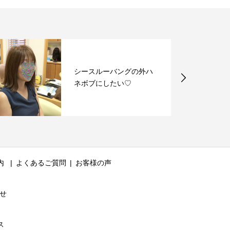
シースルーバングの外ハ
ネボブにしたい♡
内
よくあるご質問
お客様の声
せ
ス