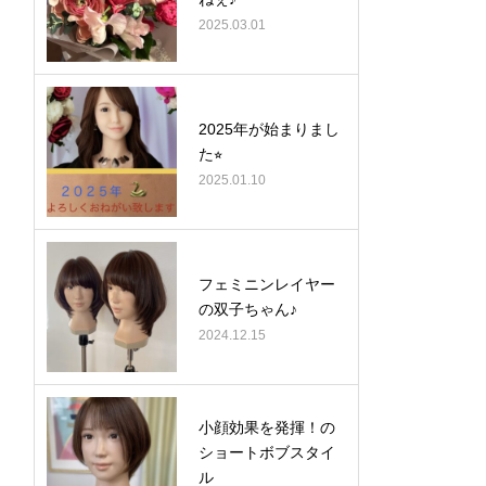
2025.03.01
2025年が始まりまし
た⭐︎
2025.01.10
フェミニンレイヤー
の双子ちゃん♪
2024.12.15
小顔効果を発揮！の
ショートボブスタイ
ル