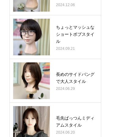
2024.12.06
ちょっとマッシュな
ショートボブスタイ
ル
2024.09.21
長めのサイドバング
で大人スタイル
2024.06.29
毛先ぱっつんミディ
アムスタイル
2024.06.20