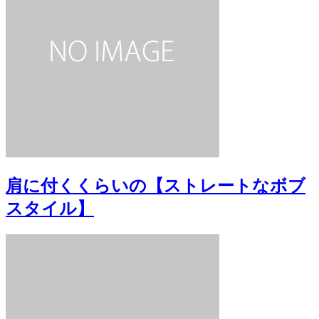
肩に付くくらいの【ストレートなボブ
スタイル】