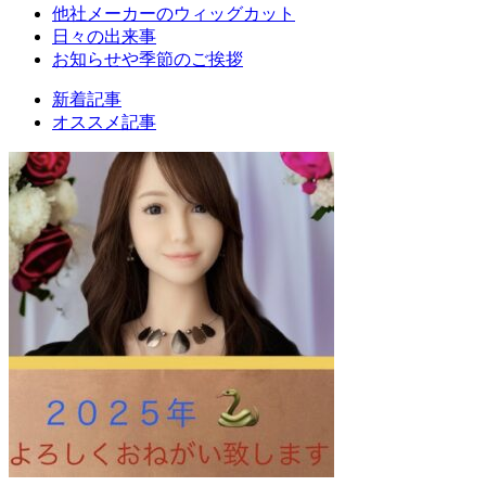
他社メーカーのウィッグカット
日々の出来事
お知らせや季節のご挨拶
新着記事
オススメ記事