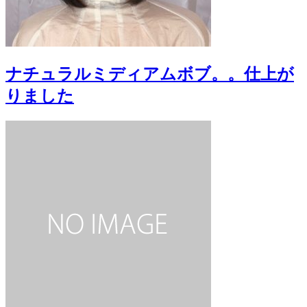
ナチュラルミディアムボブ。。仕上が
りました