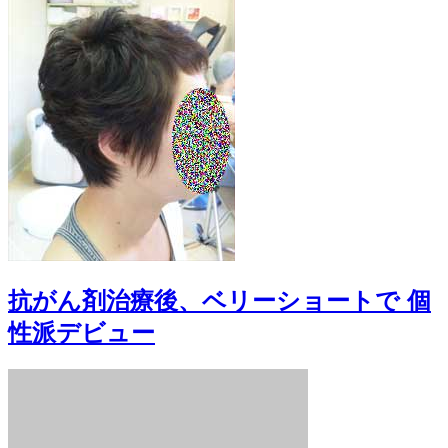
抗がん剤治療後、ベリーショートで 個
性派デビュー