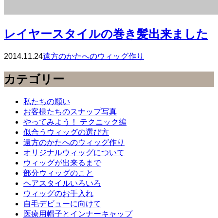
レイヤースタイルの巻き髪出来ました
2014.11.24
遠方のかたへのウィッグ作り
カテゴリー
私たちの願い
お客様たちのスナップ写真
やってみよう！ テクニック編
似合うウィッグの選び方
遠方のかたへのウィッグ作り
オリジナルウィッグについて
ウィッグが出来るまで
部分ウィッグのこと
ヘアスタイルいろいろ
ウィッグのお手入れ
自毛デビューに向けて
医療用帽子とインナーキャップ