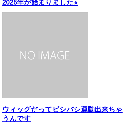
2025年が始まりました⭐︎
ウィッグだってビシバシ運動出来ちゃ
うんです