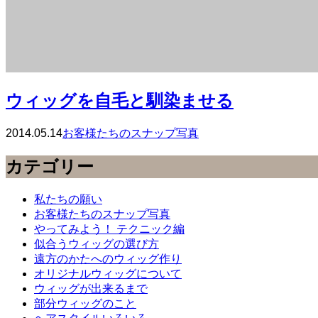
ウィッグを自毛と馴染ませる
2014.05.14
お客様たちのスナップ写真
カテゴリー
私たちの願い
お客様たちのスナップ写真
やってみよう！ テクニック編
似合うウィッグの選び方
遠方のかたへのウィッグ作り
オリジナルウィッグについて
ウィッグが出来るまで
部分ウィッグのこと