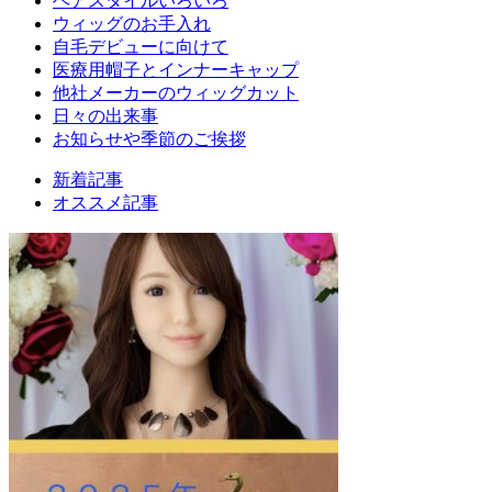
ヘアスタイルいろいろ
ウィッグのお手入れ
自毛デビューに向けて
医療用帽子とインナーキャップ
他社メーカーのウィッグカット
日々の出来事
お知らせや季節のご挨拶
新着記事
オススメ記事