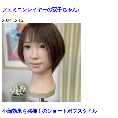
フェミニンレイヤーの双子ちゃん♪
2024.12.15
小顔効果を発揮！のショートボブスタイル