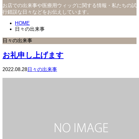
お店での出来事や医療用ウィッグに関する情報・私たちの試
行錯誤な日々などをお伝えしています。
HOME
日々の出来事
日々の出来事
お礼申し上げます
2022.08.28
日々の出来事