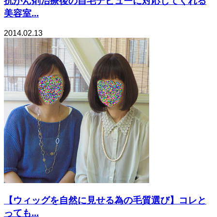
抗がん剤治療後の自毛デビューに対応してくれる
美容室...
2014.02.13
【ウィッグを自然に見せる為の毛質選び】コレと
っても...