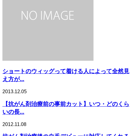
ショートのウィッグって着ける人によって全然見
え方が...
2013.12.05
【抗がん剤治療前の事前カット】いつ・どのくら
いの長...
2012.11.08