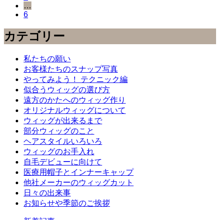
…
6
カテゴリー
私たちの願い
お客様たちのスナップ写真
やってみよう！ テクニック編
似合うウィッグの選び方
遠方のかたへのウィッグ作り
オリジナルウィッグについて
ウィッグが出来るまで
部分ウィッグのこと
ヘアスタイルいろいろ
ウィッグのお手入れ
自毛デビューに向けて
医療用帽子とインナーキャップ
他社メーカーのウィッグカット
日々の出来事
お知らせや季節のご挨拶