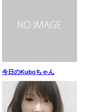
今日のKuboちゃん