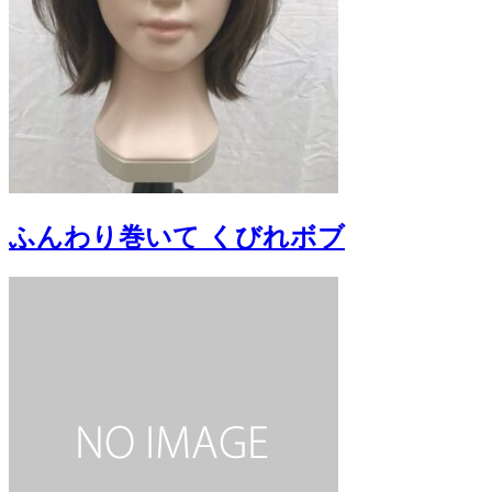
ふんわり巻いて くびれボブ