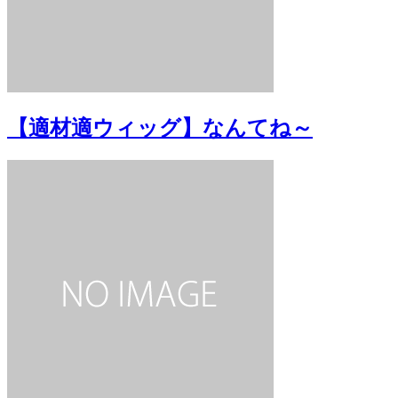
【適材適ウィッグ】なんてね～