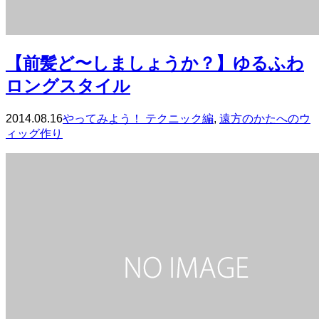
【前髪ど〜しましょうか？】ゆるふわ
ロングスタイル
2014.08.16
やってみよう！ テクニック編
,
遠方のかたへのウ
ィッグ作り