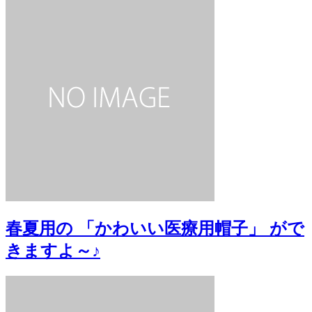
春夏用の 「かわいい医療用帽子」 がで
きますよ～♪