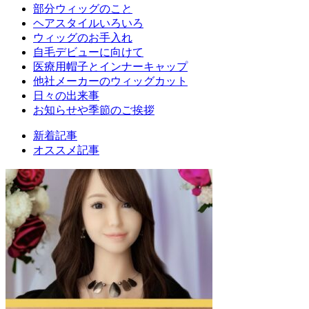
部分ウィッグのこと
ヘアスタイルいろいろ
ウィッグのお手入れ
自毛デビューに向けて
医療用帽子とインナーキャップ
他社メーカーのウィッグカット
日々の出来事
お知らせや季節のご挨拶
新着記事
オススメ記事