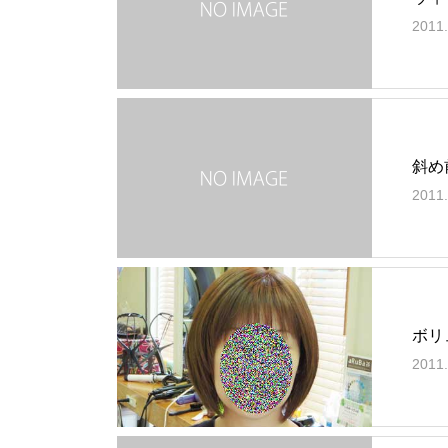
2011.
斜め
2011.
ボリ
2011.