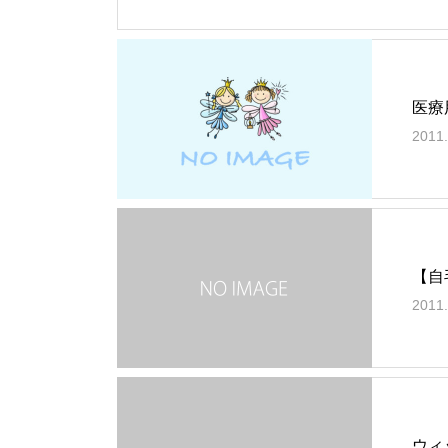
医療
2011.
【自
2011.
ウィ