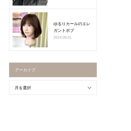
ゆるりカールのエレ
ガントボブ
2024.06.01
アーカイブ
月を選択