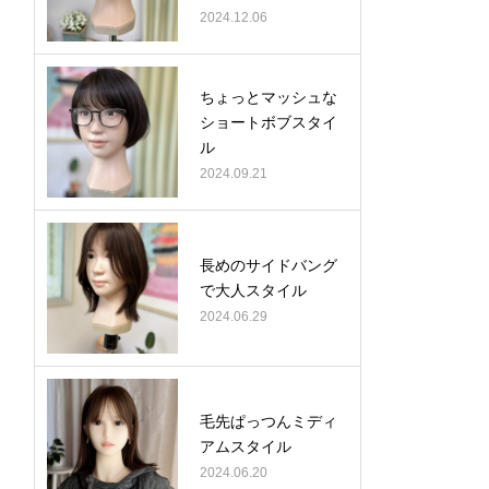
2024.12.06
ちょっとマッシュな
ショートボブスタイ
ル
2024.09.21
長めのサイドバング
で大人スタイル
2024.06.29
毛先ぱっつんミディ
アムスタイル
2024.06.20