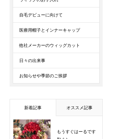
自毛デビューに向けて
医療用帽子とインナーキャップ
他社メーカーのウィッグカット
日々の出来事
お知らせや季節のご挨拶
新着記事
オススメ記事
もうすぐはーるです
ねぇ♪