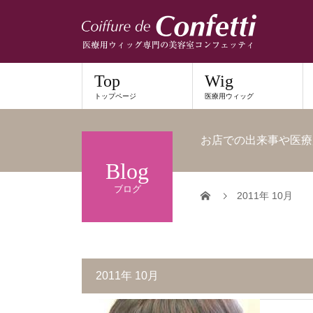
Top
Wig
トップページ
医療用ウィッグ
お店での出来事や医療
Blog
ブログ
2011年 10月
2011年 10月