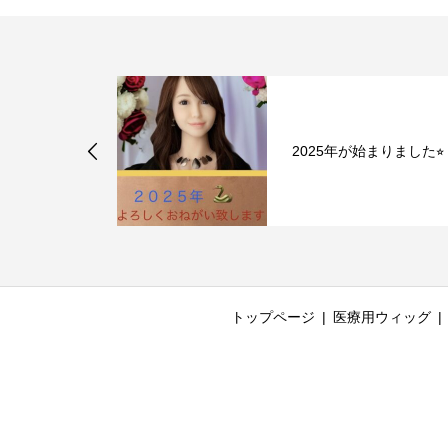
るですねぇ♪
2025年が始まりました⭐︎
トップページ
医療用ウィッグ