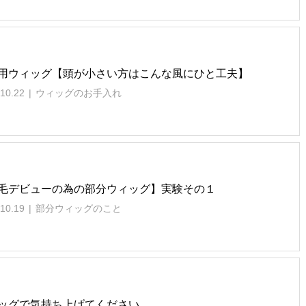
用ウィッグ【頭が小さい方はこんな風にひと工夫】
10.22
ウィッグのお手入れ
毛デビューの為の部分ウィッグ】実験その１
10.19
部分ウィッグのこと
ッグで気持ち上げてください