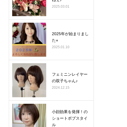
2025.03.01
2025年が始まりまし
た⭐︎
2025.01.10
フェミニンレイヤー
の双子ちゃん♪
2024.12.15
小顔効果を発揮！の
ショートボブスタイ
ル