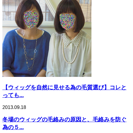
【ウィッグを自然に見せる為の毛質選び】コレと
っても...
2013.09.18
冬場のウィッグの毛絡みの原因と、毛絡みを防ぐ
為の５...