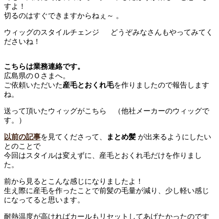
すよ！
切るのはすぐできますからねぇ～ 。
ウィッグのスタイルチェンジ どうぞみなさんもやってみてく
ださいね！
こちらは業務連絡です。
広島県のＯさまへ。
ご依頼いただいた
産毛とおくれ毛
を作りましたので報告します
ね。
送って頂いたウィッグがこちら （他社メーカーのウィッグで
す。）
以前の記事
を見てくださって、
まとめ髪
が出来るようにしたい
とのことで
今回はスタイルは変えずに、産毛とおくれ毛だけを作りまし
た。
前から見るとこんな感じになりましたよ！
生え際に産毛を作ったことで前髪の毛量が減り、少し軽い感じ
になってると思います。
耐熱温度が高ければカールもリセットしてあげたかったのです