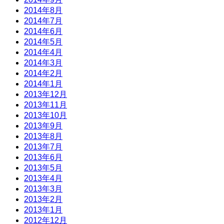
2014年8月
2014年7月
2014年6月
2014年5月
2014年4月
2014年3月
2014年2月
2014年1月
2013年12月
2013年11月
2013年10月
2013年9月
2013年8月
2013年7月
2013年6月
2013年5月
2013年4月
2013年3月
2013年2月
2013年1月
2012年12月