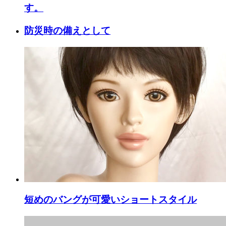
す。
防災時の備えとして
短めのバングが可愛いショートスタイル