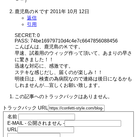
－＾）
鹿児島のＫです
2011年 10月 12日
返信
引用
SECRET: 0
PASS: 74be16979710d4c4e7c6647856088456
こんばんは、鹿児島のＫです。
早速、試着用のウィッグ作って頂いて、あまりの早さ
に驚きました！！
迅速な対応に、感激です。
ステキな感じだし、届くのが楽しみ！！
明後日は、検査の為病院なので連絡は後日になるかも
しれませんが…宜しくお願い致します。
この記事へのトラックバックはありません。
トラックバック URL
名前
E-MAIL - 公開されません -
URL