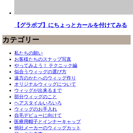
【グラボブ】にちょっとカールを付けてみる
カテゴリー
私たちの願い
お客様たちのスナップ写真
やってみよう！ テクニック編
似合うウィッグの選び方
遠方のかたへのウィッグ作り
オリジナルウィッグについて
ウィッグが出来るまで
部分ウィッグのこと
ヘアスタイルいろいろ
ウィッグのお手入れ
自毛デビューに向けて
医療用帽子とインナーキャップ
他社メーカーのウィッグカット