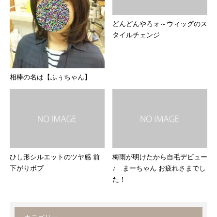
どんどんやろォ～ウィッグのス
タイルチェンジ
相棒の名は【ふぅちゃん】
ひし形シルエットのツヤ感 前
梅雨が明けたから自毛デビュー
下がりボブ
♪ まーちゃん お疲れさまでし
た！