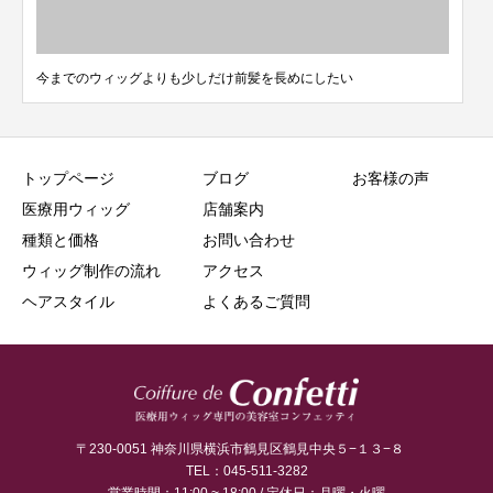
今までのウィッグよりも少しだけ前髪を長めにしたい
トップページ
ブログ
お客様の声
医療用ウィッグ
店舗案内
種類と価格
お問い合わせ
ウィッグ制作の流れ
アクセス
ヘアスタイル
よくあるご質問
〒230-0051 神奈川県横浜市鶴見区鶴見中央５−１３−８
TEL：045-511-3282
営業時間：11:00 ~ 18:00 / 定休日：月曜・火曜