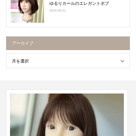
ゆるりカールのエレガントボブ
2024.06.01
アーカイブ
月を選択