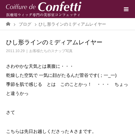
ブログ
ひし形ラインのミディアムレイヤー
ひし形ラインのミディアムレイヤー
2011.10.29
お客様たちのスナップ写真
さわやかな天気とは裏腹に・・・
乾燥した空気で 一気に顔がたるんだ菅谷です(；一_一)
季節を肌で感じる とは このことかっ！ ・・・ ちょっ
と違うかっ
さて
こちらは先日お越しくださったＡさまです。