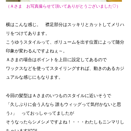
（Ａさま お写真撮らせて頂いてありがとうございました♡）
横はこんな感じ。 襟足部分はスッキリとカットしてメリハ
リをつけてあります。
こうゆうスタイルって、ボリュームを出す位置によって随分
印象が変わるんですよねぇ～。
Ａさまの場合はポイントを上目に設定してあるので
ワックスなどを使ってスタイリングすれば、動きのあるカジ
ュアルな感じにもなります。
今回の髪型はＡさまのいつものスタイルに近いそうで
「久しぶりに会う人なら 誰もウィッグって気付かないと思
う♪」 っておっしゃってましたが
そうなったらシメシメですよね！・・・わたしもニンマリし
ちゃいます!(^^)!