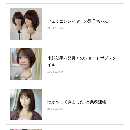
フェミニンレイヤーの双子ちゃん♪
2024.12.15
小顔効果を発揮！のショートボブスタ
イル
2024.12.06
秋がやってきました♪と業務連絡
2024.10.05