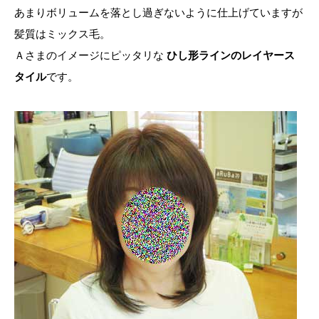
あまりボリュームを落とし過ぎないように仕上げていますが
髪質はミックス毛。
Ａさまのイメージにピッタリな
ひし形ラインのレイヤース
タイル
です。