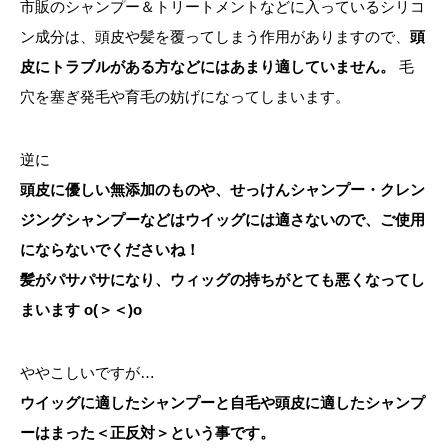
市販のシャンプー＆トリートメントなどに入っているシリコ
ン成分は、頭皮や髪を覆ってしまう作用がありますので、
頭
皮にトラブルがある方などにはあまり適していません。
毛
穴を塞ぎ発毛や育毛の妨げになってしまいます。
逆に
頭皮に優しい無添加のものや、せっけんシャンプー・クレン
ジングシャンプーなどはウイッグには適さないので、ご使用
にならないでくださいね！
髪がパサパサになり、ウィッグの持ちがとても悪くなってし
まいます o(＞＜)o
ややこしいですが…
ウイッグに適したシャンプーと自毛や頭皮に適したシャンプ
ーはまった＜正反対＞という事です。