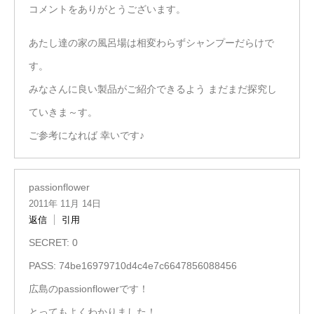
コメントをありがとうございます。
あたし達の家の風呂場は相変わらずシャンプーだらけで
す。
みなさんに良い製品がご紹介できるよう まだまだ探究し
ていきま～す。
ご参考になれば 幸いです♪
passionflower
2011年 11月 14日
返信
引用
SECRET: 0
PASS: 74be16979710d4c4e7c6647856088456
広島のpassionflowerです！
とってもよくわかりました！