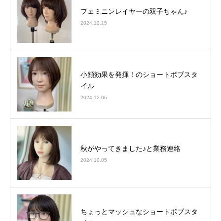
フェミニンレイヤーの双子ちゃん♪
2024.12.15
小顔効果を発揮！のショートボブスタ
イル
2024.12.06
秋がやってきました♪と業務連絡
2024.10.05
ちょっとマッシュなショートボブスタ