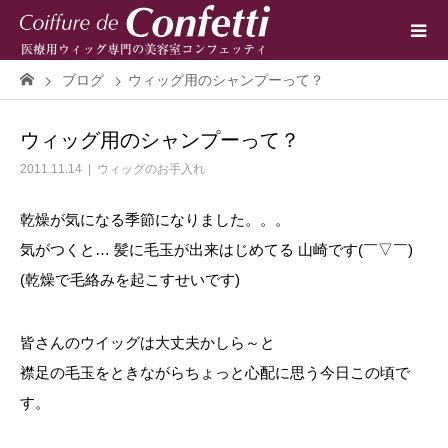
ブログ
ウィッグ用のシャンプーって？
ウィッグ用のシャンプーって？
2011.11.14
ウィッグのお手入れ
乾燥が気になる季節になりました。。。
気がつくと… 髪に毛玉が出来はじめてる 山崎です(￣▽￣)
(乾燥で毛絡みを起こすせいです)
皆さんのウイッグは大丈夫かしら～と
襟足の毛玉をときながらちょっと心配に思う今日この頃で
す。