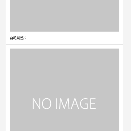
自毛疑惑？