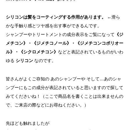
シリコンは髪をコーティングする作用があります。
←滑ら
かな手触り感とツヤ感を出す事ができるんです。
シャンプーやトリートメントの成分表示をご覧になって
《ジ
メチコン》・《ジメチコノール》・《ジメチコンコポリオー
ル》・《シクロメチコン》
などと表記されているものがいわ
ゆる
シリコン
なのです。
皆さんがよくご存知の あのシャンプーや そして…あのシャ
ンプーにもこの成分が表記されていると思いますので探して
みてくださいね！（ここで商品名を書くことは出来ませんの
で、ご来店の際などにお尋ねください。）
先ほども触れましたが