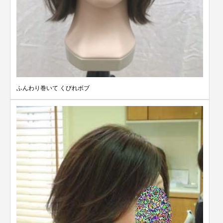
ふんわり巻いて くびれボブ