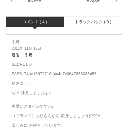
コメント ( 4 )
トラックバック ( 0 )
山崎
2011年 11月 16日
返信
引用
SECRET: 0
PASS: 74be16979710d4c4e7c6647856088456
Ｍさま。。。
写メ 拝見しましたよ♪
可愛いスタイルですね♪
（ブラマヨ）小杉さんから 変身しましょう(^O^)/
楽しみに お待ちしています。