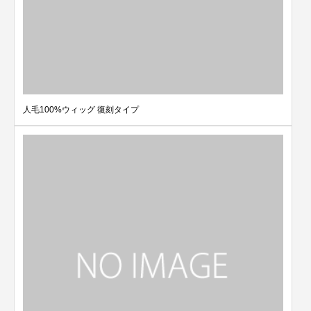
人毛100%ウィッグ 復刻タイプ