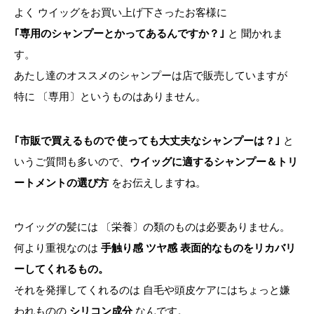
よく ウイッグをお買い上げ下さったお客様に
｢専用のシャンプーとかってあるんですか？｣
と 聞かれま
す。
あたし達のオススメのシャンプーは店で販売していますが
特に 〔専用〕というものはありません。
｢市販で買えるもので 使っても大丈夫なシャンプーは？｣
と
いうご質問も多いので、
ウイッグに適するシャンプー＆トリ
ートメントの選び方
をお伝えしますね。
ウイッグの髪には 〔栄養〕の類のものは必要ありません。
何より重視なのは
手触り感 ツヤ感 表面的なものをリカバリ
ーしてくれるもの。
それを発揮してくれるのは 自毛や頭皮ケアにはちょっと嫌
われものの
シリコン成分
なんです。