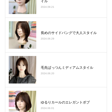
イル
2024.09.21
長めのサイドバングで大人スタイル
2024.06.29
毛先ぱっつんミディアムスタイル
2024.06.20
ゆるりカールのエレガントボブ
2024.06.01