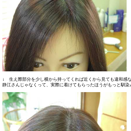
↓ 生え際部分を少し横から持ってくれば近くから見ても違和感
静江さんじゃなくって、実際に着けてもらったほうがもっと馴染