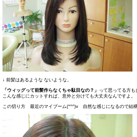
↓ 前髪はあるような ないような。
「ウィッグって前髪作らなくちゃ駄目なの？」
って思ってる方も
こんな感じにカットすれば、意外と分けても大丈夫なんですよ。
この切り方 最近のマイブーム(*^^)v 自然な感じになるので結