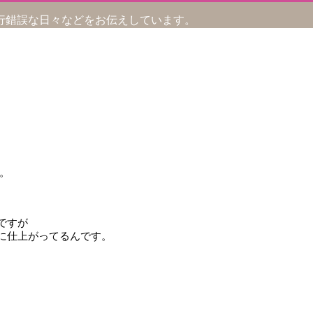
行錯誤な日々などをお伝えしています。
。
ですが
に仕上がってるんです。