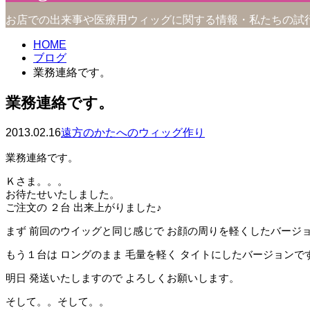
お店での出来事や医療用ウィッグに関する情報・私たちの試
HOME
ブログ
業務連絡です。
業務連絡です。
2013.02.16
遠方のかたへのウィッグ作り
業務連絡です。
Ｋさま。。。
お待たせいたしました。
ご注文の ２台 出来上がりました♪
まず 前回のウイッグと同じ感じで お顔の周りを軽くしたバージ
もう１台は ロングのまま 毛量を軽く タイトにしたバージョンで
明日 発送いたしますので よろしくお願いします。
そして。。そして。。