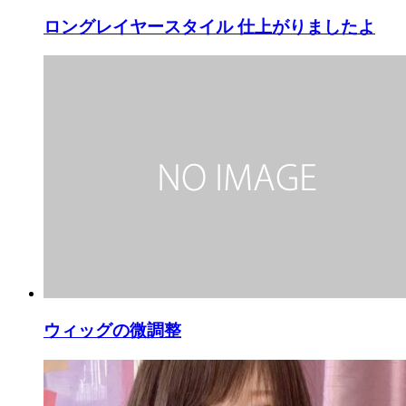
ロングレイヤースタイル 仕上がりましたよ
ウィッグの微調整