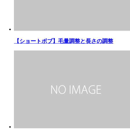
【ショートボブ】毛量調整と長さの調整