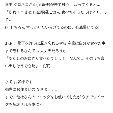
途中 クロネコさん(宅急便)が来て対応し 戻ってくると…
「あれ！？ あたし全部(昼ごはん)食べちゃったっけ？！」っ
て…
(←もちろん すっかりたいらげてるのに、心底驚いてる)
あぁ… 靴下を片っぽ履き忘れるやら 今度は自分が食べた事
まで忘れるなんて… 大丈夫だろうか～
「あたしのおにぎり食べたでしょ！」なんて… そのうち言
い出しそうで心配よ～(´Д`)
さて お客様です
都内にお住まいの Ｓさま。。。
すでに他社さんのウイッグをお使いでしたが ウチでウイッ
グを新調される事に～