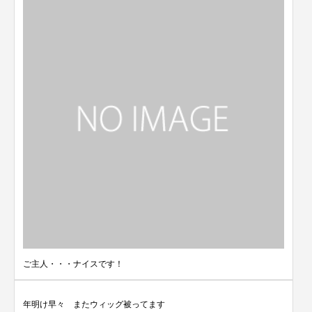
ご主人・・・ナイスです！
年明け早々 またウィッグ被ってます