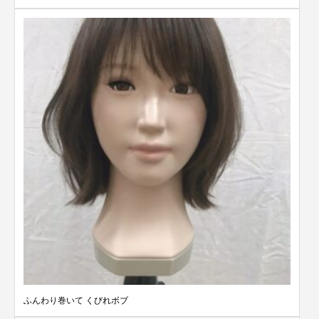
ふんわり巻いて くびれボブ