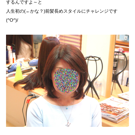
するんですよ～と
人生初の(←かな？)前髪長めスタイルにチャレンジです
(^O^)/