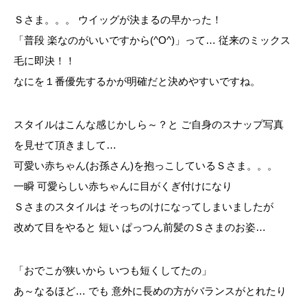
Ｓさま。。。 ウイッグが決まるの早かった！
「普段 楽なのがいいですから(^O^)」って… 従来のミックス
毛に即決！！
なにを１番優先するかが明確だと決めやすいですね。
スタイルはこんな感じかしら～？と ご自身のスナップ写真
を見せて頂きまして…
可愛い赤ちゃん(お孫さん)を抱っこしているＳさま。。。
一瞬 可愛らしい赤ちゃんに目がくぎ付けになり
Ｓさまのスタイルは そっちのけになってしまいましたが
改めて目をやると 短い ぱっつん前髪のＳさまのお姿…
「おでこが狭いから いつも短くしてたの」
あ～なるほど… でも 意外に長めの方がバランスがとれたり