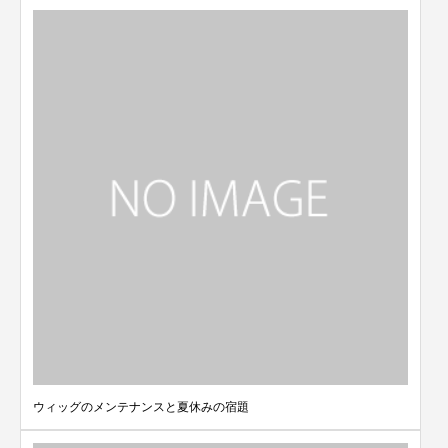
ウィッグのメンテナンスと夏休みの宿題