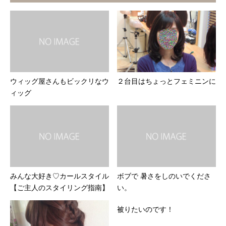
ウィッグ屋さんもビックリなウ
２台目はちょっとフェミニンに
ィッグ
みんな大好き♡カールスタイル
ボブで 暑さをしのいでくださ
【ご主人のスタイリング指南】
い。
被りたいのです！