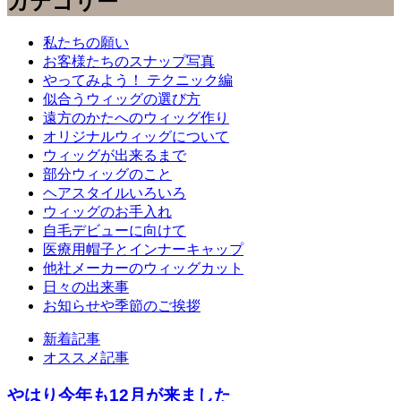
カテゴリー
私たちの願い
お客様たちのスナップ写真
やってみよう！ テクニック編
似合うウィッグの選び方
遠方のかたへのウィッグ作り
オリジナルウィッグについて
ウィッグが出来るまで
部分ウィッグのこと
ヘアスタイルいろいろ
ウィッグのお手入れ
自毛デビューに向けて
医療用帽子とインナーキャップ
他社メーカーのウィッグカット
日々の出来事
お知らせや季節のご挨拶
新着記事
オススメ記事
やはり今年も12月が来ました