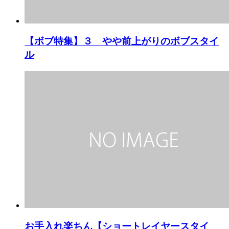
【ボブ特集】３ やや前上がりのボブスタイ
ル
お手入れ楽ちん【ショートレイヤースタイ