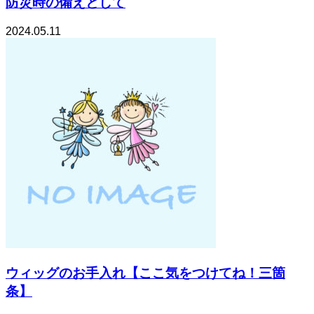
防災時の備えとして
2024.05.11
ウィッグのお手入れ【ここ気をつけてね！三箇
条】