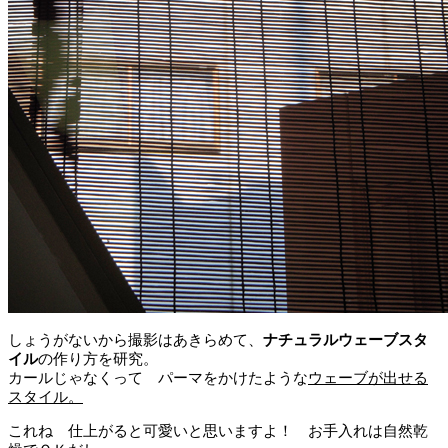
しょうがないから撮影はあきらめて、
ナチュラルウェーブスタ
イル
の作り方を研究。
カールじゃなくって パーマをかけたような
ウェーブが出せる
スタイル。
これね 仕上がると可愛いと思いますよ！ お手入れは自然乾