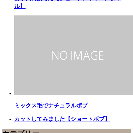
ル】
ミックス毛でナチュラルボブ
カットしてみました【ショートボブ】