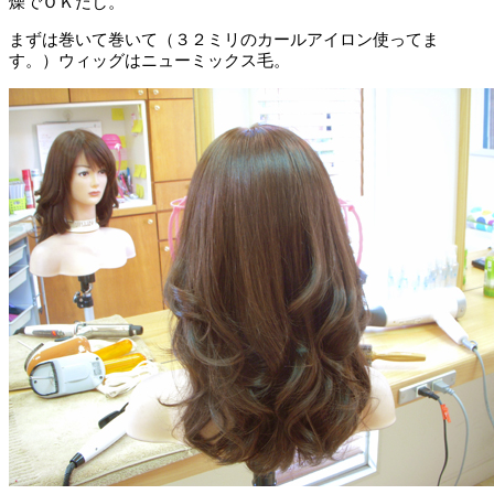
燥でＯＫだし。
まずは巻いて巻いて（３２ミリのカールアイロン使ってま
す。）ウィッグはニューミックス毛。