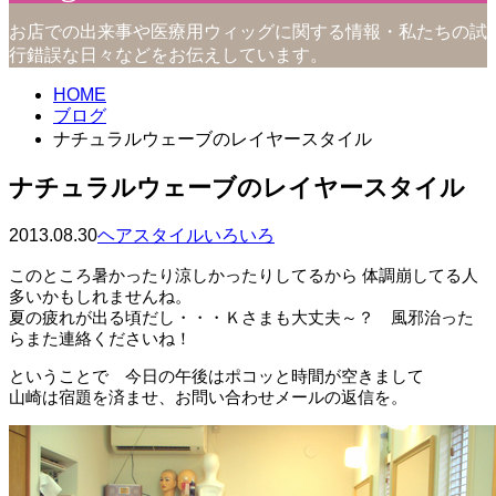
お店での出来事や医療用ウィッグに関する情報・私たちの試
行錯誤な日々などをお伝えしています。
HOME
ブログ
ナチュラルウェーブのレイヤースタイル
ナチュラルウェーブのレイヤースタイル
2013.08.30
ヘアスタイルいろいろ
このところ暑かったり涼しかったりしてるから 体調崩してる人
多いかもしれませんね。
夏の疲れが出る頃だし・・・Ｋさまも大丈夫～？ 風邪治った
らまた連絡くださいね！
ということで 今日の午後はポコッと時間が空きまして
山崎は宿題を済ませ、お問い合わせメールの返信を。