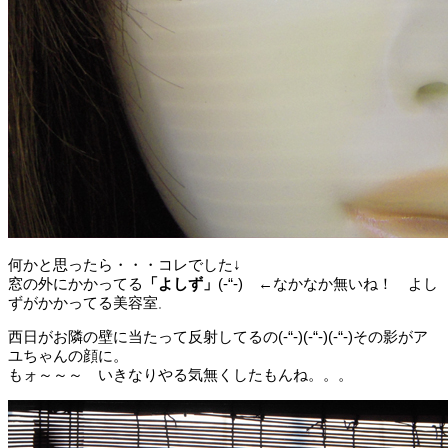
何かと思ったら・・・コレでした↓
窓の外にかかってる
「よしず」
(-“-) ←なかなか無いね！ よし
ずがかかってる美容室
。
西日がお隣の壁に当たって反射してるの(-“-)(-“-)(-“-)その影がア
ユちゃんの顔に。
もォ～～～ いきなりやる気無くしたもんね。。。