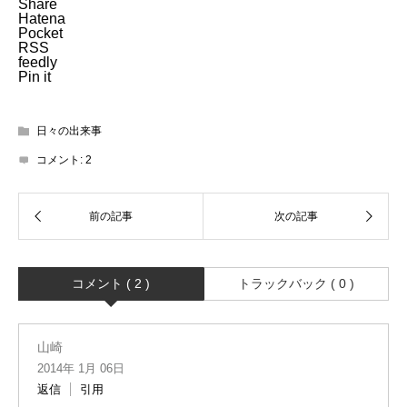
Share
Hatena
Pocket
RSS
feedly
Pin it
日々の出来事
コメント:
2
コメント ( 2 )
トラックバック ( 0 )
山崎
2014年 1月 06日
返信
引用