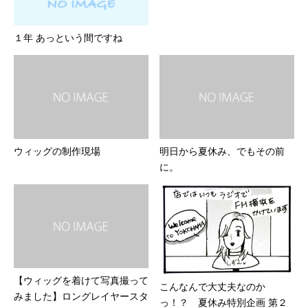
１年 あっという間ですね
ウィッグの制作現場
明日から夏休み、でもその前
に。
【ウィッグを着けて写真撮って
こんなんで大丈夫なのか
みました】ロングレイヤースタ
っ！？ 夏休み特別企画 第２