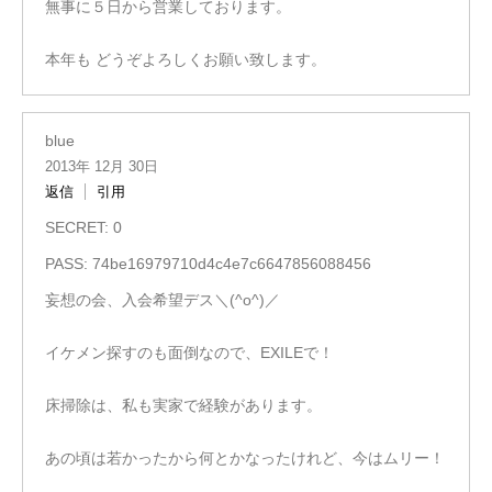
無事に５日から営業しております。
本年も どうぞよろしくお願い致します。
blue
2013年 12月 30日
返信
引用
SECRET: 0
PASS: 74be16979710d4c4e7c6647856088456
妄想の会、入会希望デス＼(^o^)／
イケメン探すのも面倒なので、EXILEで！
床掃除は、私も実家で経験があります。
あの頃は若かったから何とかなったけれど、今はムリー！