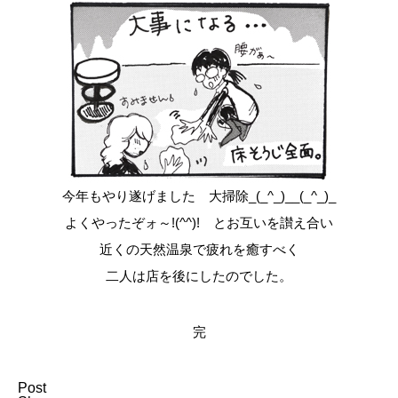
今年もやり遂げました 大掃除_(_^_)__(_^_)_
よくやったぞォ～!(^^)! とお互いを讃え合い
近くの天然温泉で疲れを癒すべく
二人は店を後にしたのでした。
完
Post