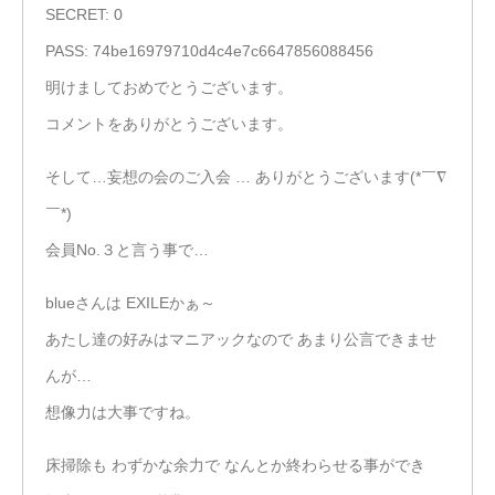
SECRET: 0
PASS: 74be16979710d4c4e7c6647856088456
明けましておめでとうございます。
コメントをありがとうございます。
そして…妄想の会のご入会 … ありがとうございます(*￣∇
￣*)
会員No.３と言う事で…
blueさんは EXILEかぁ～
あたし達の好みはマニアックなので あまり公言できませ
んが…
想像力は大事ですね。
床掃除も わずかな余力で なんとか終わらせる事ができ