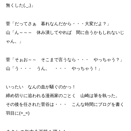
無くした(._.)」
菅「だってさぁ 暮れなんだから・・・大変だよ？」
山「ん～～～ 休み潰してやれば 間に合うかもしれないじ
ゃん。」
菅「そぉお～～ そこまで言うなら・・・ やっちゃう？」
山「う・・・ うん。 ・・・ やっちゃう！」
いったい なんの血が騒ぐのかっ！
締め切りに追われる漫画家のごとく 山崎は筆を執った。
その後を任された菅谷は・・・ こんな時間にブログを書く
羽目に(>_<)