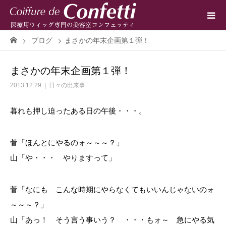
ブログ
まさかの年末企画第１弾！
まさかの年末企画第１弾！
2013.12.29
日々の出来事
暮れも押し迫ったある日の午後・・・。
菅「ほんとにやるのォ～～～？」
山「や・・・ やりますって」
菅「なにも こんな時期にやらなくてもいいんじゃないのォ
～～～？」
山「あっ！ そう言う事いう？ ・・・もォ～ 急にやる気