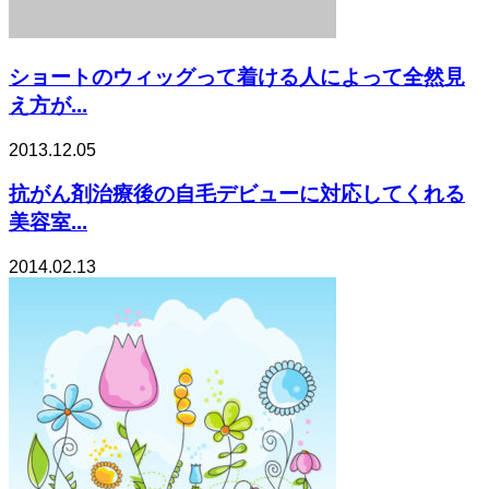
ショートのウィッグって着ける人によって全然見
え方が...
2013.12.05
抗がん剤治療後の自毛デビューに対応してくれる
美容室...
2014.02.13