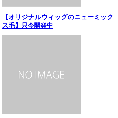
【オリジナルウィッグのニューミック
ス毛】只今開発中