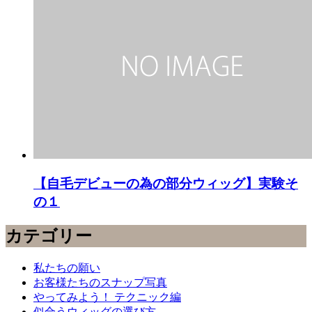
【自毛デビューの為の部分ウィッグ】実験そ
の１
カテゴリー
私たちの願い
お客様たちのスナップ写真
やってみよう！ テクニック編
似合うウィッグの選び方