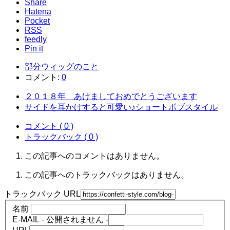
Share
Hatena
Pocket
RSS
feedly
Pin it
部分ウィッグのこと
コメント:
0
２０１８年 あけましておめでとうございます
サイドを耳かけすると可愛い♪ショートボブスタイル
コメント ( 0 )
トラックバック ( 0 )
この記事へのコメントはありません。
この記事へのトラックバックはありません。
トラックバック URL
名前
E-MAIL - 公開されません -