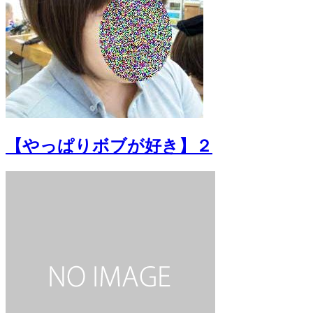
【やっぱりボブが好き】２