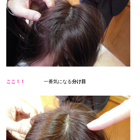
ここ！！
一番気になる
分け目