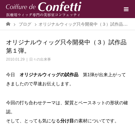
ブログ
オリジナルウィッグ只今開発中（３）試作品第１弾。
オリジナルウィッグ只今開発中（３）試作品
第１弾。
2010.01.29
日々の出来事
今日
オリジナルウィッグの試作品
第1弾が出来上がって
きましたので早速お伝えします。
今回の打ち合わせテーマは、髪質とベースネットの形状の確
認。
そして、とっても気になる
分け目
の素材についてです。