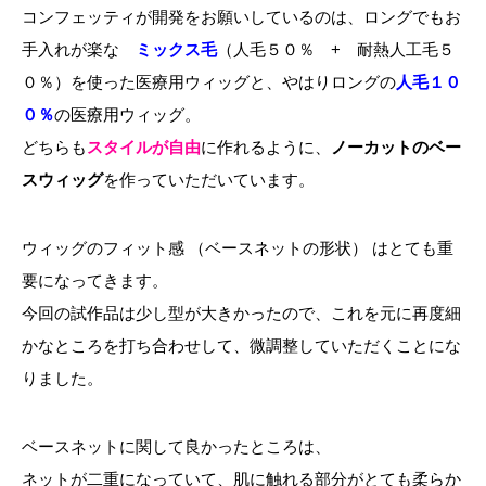
コンフェッティが開発をお願いしているのは、ロングでもお
手入れが楽な
ミックス毛
（人毛５０％ + 耐熱人工毛５
０％）を使った医療用ウィッグと、やはりロングの
人毛１０
０％
の医療用ウィッグ。
どちらも
スタイルが自由
に作れるように、
ノーカットのベー
スウィッグ
を作っていただいています。
ウィッグのフィット感 （ベースネットの形状） はとても重
要になってきます。
今回の試作品は少し型が大きかったので、これを元に再度細
かなところを打ち合わせして、微調整していただくことにな
りました。
ベースネットに関して良かったところは、
ネットが二重になっていて、肌に触れる部分がとても柔らか