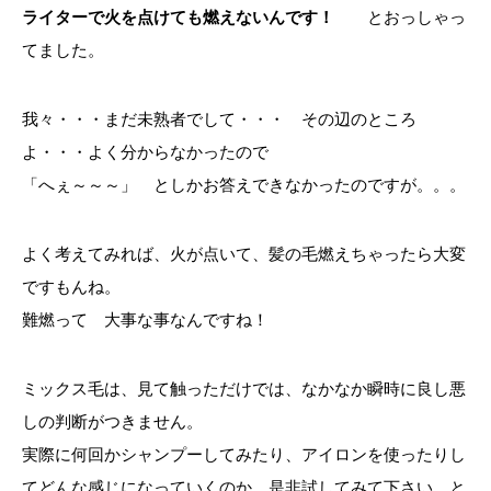
ライターで火を点けても燃えないんです！
とおっしゃっ
てました。
我々・・・まだ未熟者でして・・・ その辺のところ
よ・・・よく分からなかったので
「へぇ～～～」 としかお答えできなかったのですが。。。
よく考えてみれば、火が点いて、髪の毛燃えちゃったら大変
ですもんね。
難燃って 大事な事なんですね！
ミックス毛は、見て触っただけでは、なかなか瞬時に良し悪
しの判断がつきません。
実際に何回かシャンプーしてみたり、アイロンを使ったりし
てどんな感じになっていくのか、是非試してみて下さい と