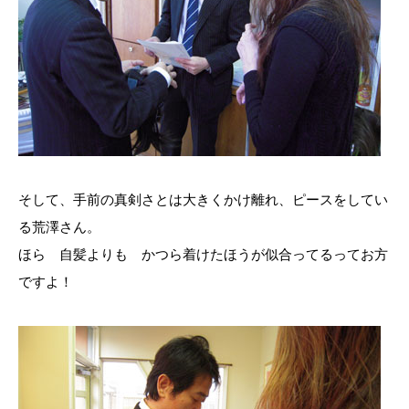
そして、手前の真剣さとは大きくかけ離れ、ピースをしてい
る荒澤さん。
ほら 自髪よりも かつら着けたほうが似合ってるってお方
ですよ！