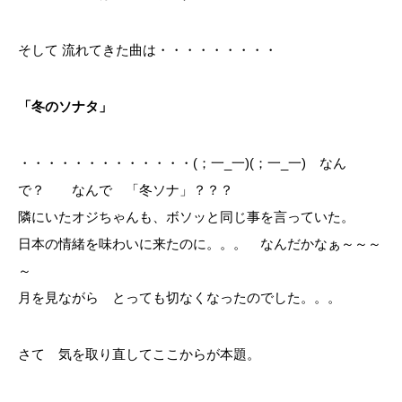
そして 流れてきた曲は・・・・・・・・・
「冬のソナタ」
・・・・・・・・・・・・・(；一_一)(；一_一) なん
で？ なんで 「冬ソナ」？？？
隣にいたオジちゃんも、ボソッと同じ事を言っていた。
日本の情緒を味わいに来たのに。。。 なんだかなぁ～～～
～
月を見ながら とっても切なくなったのでした。。。
さて 気を取り直してここからが本題。