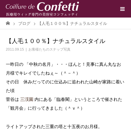
ブログ
【人毛１００％】ナチュラルスタイル
【人毛１００％】ナチュラルスタイル
2011.09.15
お客様たちのスナップ写真
一昨日の 「中秋の名月」・・・ほんと！見事に真ん丸なお
月様でキレイでしたねぇ～（＾－＾）
その日 休みだってのに仕込みに追われた山崎が家路に着い
た頃
菅谷は
三渓園
内にある「臨春閣」というところで催された
「観月会」に行ってきました（＾ｖ＾）
ライトアップされた三重の塔と十五夜のお月様。