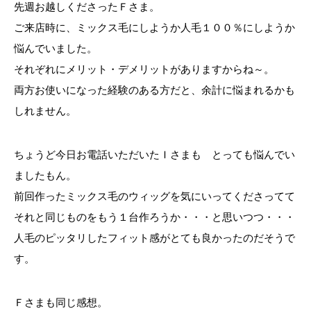
先週お越しくださったＦさま。
ご来店時に、ミックス毛にしようか人毛１００％にしようか
悩んでいました。
それぞれにメリット・デメリットがありますからね～。
両方お使いになった経験のある方だと、余計に悩まれるかも
しれません。
ちょうど今日お電話いただいたＩさまも とっても悩んでい
ましたもん。
前回作ったミックス毛のウィッグを気にいってくださってて
それと同じものをもう１台作ろうか・・・と思いつつ・・・
人毛のピッタリしたフィット感がとても良かったのだそうで
す。
Ｆさまも同じ感想。