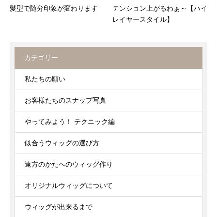
髪型で随分印象が変わります
テンション上がるわぁ～【ハイ
レイヤースタイル】
カテゴリー
私たちの願い
お客様たちのスナップ写真
やってみよう！ テクニック編
似合うウィッグの選び方
遠方のかたへのウィッグ作り
オリジナルウィッグについて
ウィッグが出来るまで