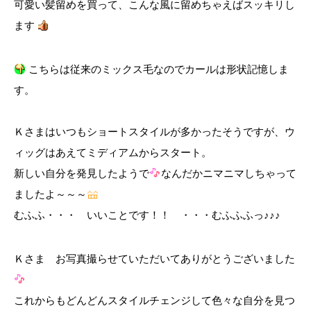
可愛い髪留めを買って、こんな風に留めちゃえばスッキリし
ます
こちらは従来のミックス毛なのでカールは形状記憶しま
す。
Ｋさまはいつもショートスタイルが多かったそうですが、ウ
ィッグはあえてミディアムからスタート。
新しい自分を発見したようで
なんだかニマニマしちゃって
ましたよ～～～
むふふ・・・ いいことです！！ ・・・むふふふっ♪♪♪
Ｋさま お写真撮らせていただいてありがとうございました
これからもどんどんスタイルチェンジして色々な自分を見つ