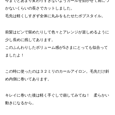
今までとあまり変わりすぎないようカールを効かせて肩につ
かないくらいの長さでカットしました。
毛先は軽くしすぎず全体に丸みをもたせたボブスタイル。
前髪はピンで留めたりして色々とアレンジが楽しめるように
少し長めに残してあります。
このふんわりしたボリューム感がSさまにとっても似合って
ましたよ！
この時に使ったのは３２ミリのカールアイロン。毛先だけ斜
め内側に巻いてあります。
キレイに巻いた後は軽く手ぐしで崩してみてね！ 柔らかい
動きになるから。