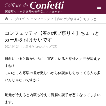
ブログ
コンフェッティ【春のボブ祭り４】ちょっとカールを付けたいです
コンフェッティ【春のボブ祭り４】ちょっと
カールを付けたいです
2014.04.24
お客様たちのスナップ写真
日向にいると暖かいのに、室内にいると意外と足元が冷えま
すね！
このところ寒暖の差が激しいから体調崩しちゃってる人も多
いんじゃないですか？
足元が冷えると内蔵も冷えて胃腸の調子が悪くなってしまい
ます。