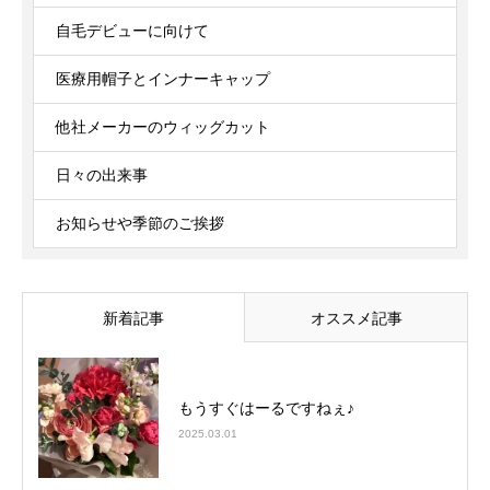
自毛デビューに向けて
医療用帽子とインナーキャップ
他社メーカーのウィッグカット
日々の出来事
お知らせや季節のご挨拶
新着記事
オススメ記事
もうすぐはーるですねぇ♪
2025.03.01