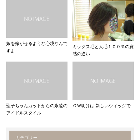
娘を嫁がせるような心境なんで
ミックス毛と人毛１００％の質
すよ
感の違い
聖子ちゃんカットからの永遠の
ＧＷ明けは 新しいウィッグで
アイドルスタイル
カテゴリー