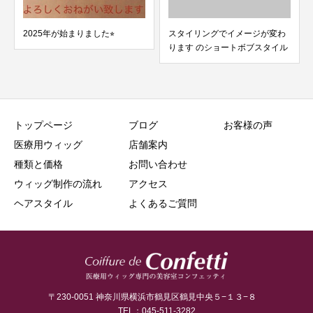
2025年が始まりました⭐︎
スタイリングでイメージが変わ
ります のショートボブスタイル
トップページ
ブログ
お客様の声
医療用ウィッグ
店舗案内
種類と価格
お問い合わせ
ウィッグ制作の流れ
アクセス
ヘアスタイル
よくあるご質問
〒230-0051 神奈川県横浜市鶴見区鶴見中央５−１３−８
TEL：045-511-3282