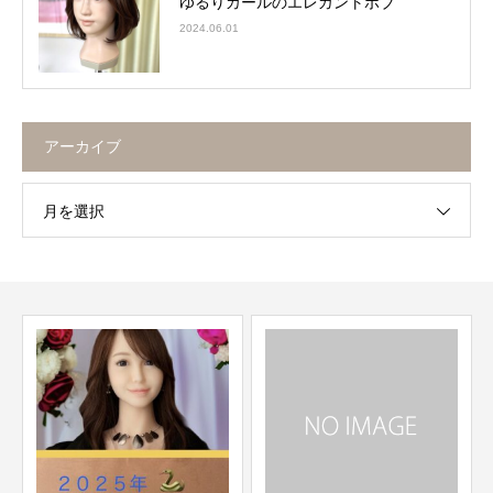
ゆるりカールのエレガントボブ
2024.06.01
アーカイブ
月を選択